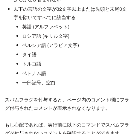
以下の言語の文字が32文字以上または先頭と末尾3文
字を除いてすべてに該当する
英語 (アルファベット)
ロシア語 (キリル文字)
ペルシア語 (アラビア文字)
タイ語
トルコ語
ベトナム語
一部記号、空白
スパムフラグを付与すると、ページ内のコメント欄にフラ
グ付与されたコメントが表示されなくなります。
もし心配であれば、実行前に以下のコマンドでスパムフラ
グが付与されないコメントを確認することができます。