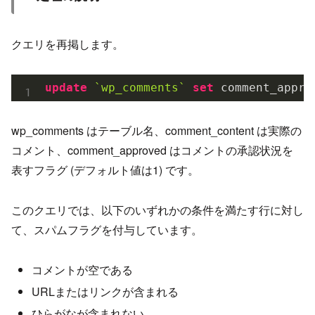
クエリを再掲します。
update
`wp_comments`
set
 comment_appro
wp_comments はテーブル名、comment_content は実際の
コメント、comment_approved はコメントの承認状況を
表すフラグ (デフォルト値は1) です。
このクエリでは、以下のいずれかの条件を満たす行に対し
て、スパムフラグを付与しています。
コメントが空である
URLまたはリンクが含まれる
ひらがなが含まれない