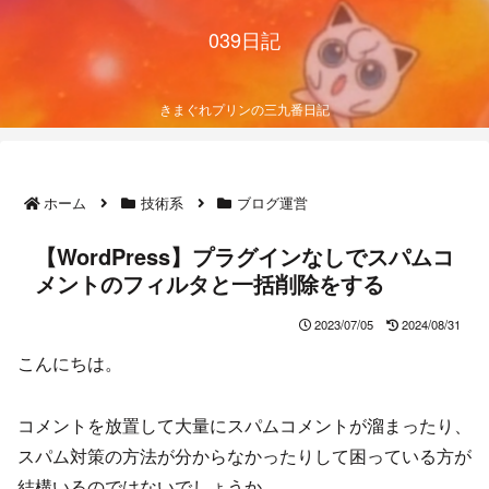
039日記
きまぐれプリンの三九番日記
ホーム
技術系
ブログ運営
【WordPress】プラグインなしでスパムコ
メントのフィルタと一括削除をする
2023/07/05
2024/08/31
こんにちは。
コメントを放置して大量にスパムコメントが溜まったり、
スパム対策の方法が分からなかったりして困っている方が
結構いるのではないでしょうか。