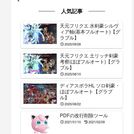
人気記事
天元フリクエ 水剣豪シルヴ
ィア軸(基本フルオート)【グ
ラブル】
2025/09/28
天元フリクエ 土リッチ剣豪
考察(ほぼフルオート)【グラ
ブル】
2025/08/10
ディアスポラHL ソロ剣豪・
ほぼフルオート【グラブ
ル】
2025/08/22
PDFの改行削除ツール
2021/01/10
2021/02/09