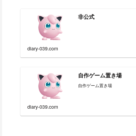
非公式
diary-039.com
自作ゲーム置き場
自作ゲーム置き場
diary-039.com