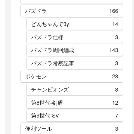
パズドラ
166
どんちゃんで3y
14
パズドラ仕様
3
パズドラ周回編成
143
パズドラ考察記事
3
ポケモン
23
チャンピオンズ
3
第8世代-剣盾
12
第9世代-SV
7
便利ツール
3