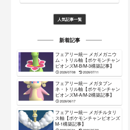
人気記事一覧
新着記事
フェアリー統一 メガメガニウ
ム・トリル軸【ポケモンチャン
ピオンズM-B/M-3構築記事】
2026/07/08
2026/07/11
フェアリー統一 メガタブン
ネ・トリル軸【ポケモンチャン
ピオンズM-A/M-2構築記事】
2026/06/17
フェアリー統一 メガチルタリ
ス軸【ポケモンチャンピオンズ
M-1構築記事】
2026/05/01
2026/05/02