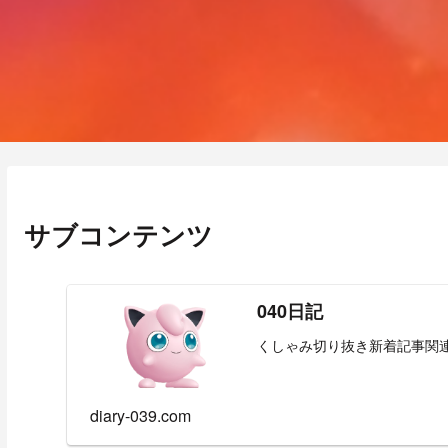
サブコンテンツ
040日記
くしゃみ切り抜き新着記事関
diary-039.com