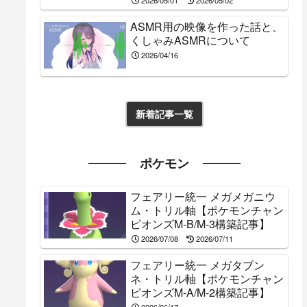
ASMR用の映像を作った話と、
くしゃみASMRについて
2026/04/16
新着記事一覧
ポケモン
フェアリー統一 メガメガニウ
ム・トリル軸【ポケモンチャン
ピオンズM-B/M-3構築記事】
2026/07/08
2026/07/11
フェアリー統一 メガタブン
ネ・トリル軸【ポケモンチャン
ピオンズM-A/M-2構築記事】