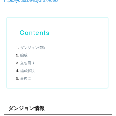
https://youtu.be/nJjGr37Ad6U
ダンジョン情報
編成
立ち回り
編成解説
最後に
ダンジョン情報