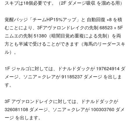
スキブは18個必要です。（2F ダメージ吸収 を溜める用）
覚醒バッジ「チームHP15%アップ」と 自動回復 ×8 を積
むことにより、3Fアヴァロンドレイクの先制 68523 + 5F
ニムエの先制 51380（暗闇目覚め重複による先制）を両
方とも半減で受けることができます（海馬のリーダースキ
ル）。
1F ジャルゴに対しては、ドナルドダックが 197624914 ダ
メージ、ソニア＝クレアが 91185237 ダメージ を出しま
す。
3F アヴァロンドレイクに対しては、ドナルドダックが
326081108 ダメージ、ソニア＝クレアが 100303760 ダメ
ージ を出します。