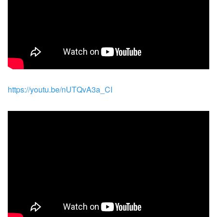
https://youtu.be/nUTQvA3a_CI