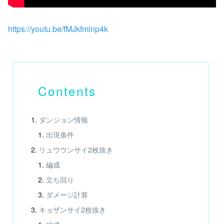
https://youtu.be/fMJkfmlnp4k
ダンジョン情報
出現条件
リュウウンサイ2枚抜き
編成
立ち回り
ダメージ計算
キョザンサイ2枚抜き