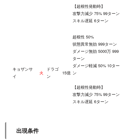
【超根性発動時】
攻撃力減少 75% 99ターン
スキル遅延 6ターン
超根性 50%
状態異常無効 999ターン
ダメージ無効 5000万 999
ターン
ダメージ軽減 50% 10ター
キョザンサ
ドラゴ
火
15億
ン
イ
ン
【超根性発動時】
攻撃力減少 75% 99ターン
スキル遅延 6ターン
出現条件