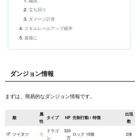
編成
立ち回り
ダメージ計算
スキルレベルアップ確率
最後に
ダンジョン情報
まずは、簡易的なダンジョン情報です。
属
出現
敵
タイプ
HP
先制行動 / 特徴
性
数
ドラゴ
320
1F
ツイタツ
光
ロック 15個
2体
ン
万