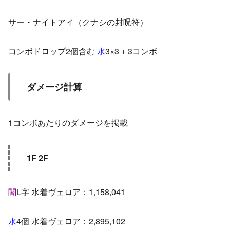
サー・ナイトアイ（クナシの封呪符）
コンボドロップ2個含む
水
3×3 + 3コンボ
ダメージ計算
1コンボあたりのダメージを掲載
1F 2F
闇
L字 水着ヴェロア：1,158,041
水
4個 水着ヴェロア：2,895,102