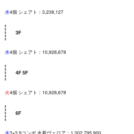
水
4個 シェアト：3,238,127
3F
水
4個 シェアト：10,928,678
4F 5F
火
4個 シェアト：10,928,678
6F
水
3×3 9コンボ 水着ヴェロア：1,302,795,900