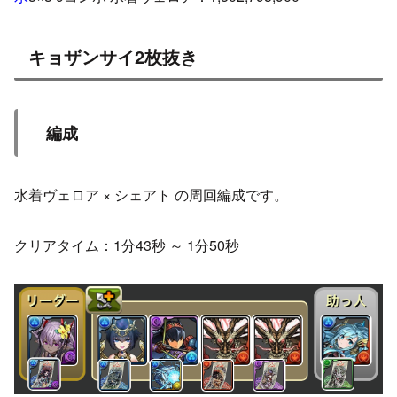
キョザンサイ2枚抜き
編成
水着ヴェロア × シェアト の周回編成です。
クリアタイム：1分43秒 ～ 1分50秒