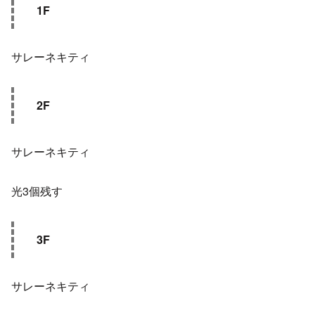
1F
サレーネキティ
2F
サレーネキティ
光3個残す
3F
サレーネキティ