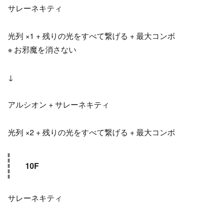
サレーネキティ
光列 ×1 + 残りの光をすべて繋げる + 最大コンボ
※ お邪魔を消さない
↓
アルシオン + サレーネキティ
光列 ×2 + 残りの光をすべて繋げる + 最大コンボ
10F
サレーネキティ