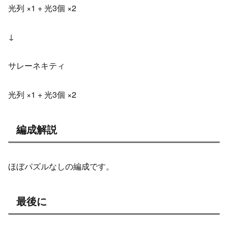
光列 ×1 + 光3個 ×2
↓
サレーネキティ
光列 ×1 + 光3個 ×2
編成解説
ほぼパズルなしの編成です。
最後に