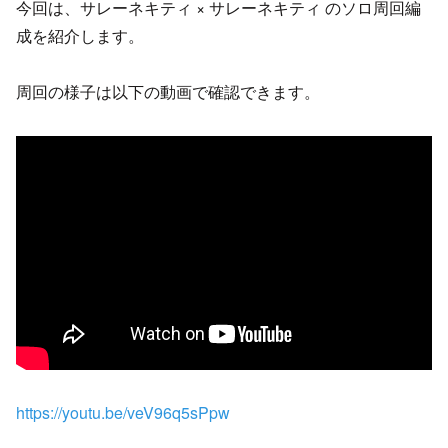
今回は、サレーネキティ × サレーネキティ のソロ周回編
成を紹介します。
周回の様子は以下の動画で確認できます。
https://youtu.be/veV96q5sPpw