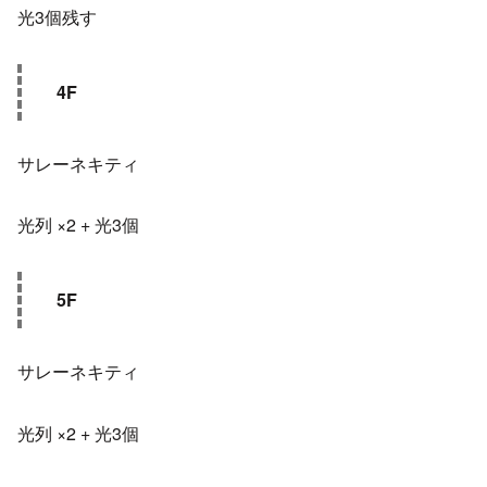
光3個残す
4F
サレーネキティ
光列 ×2 + 光3個
5F
サレーネキティ
光列 ×2 + 光3個