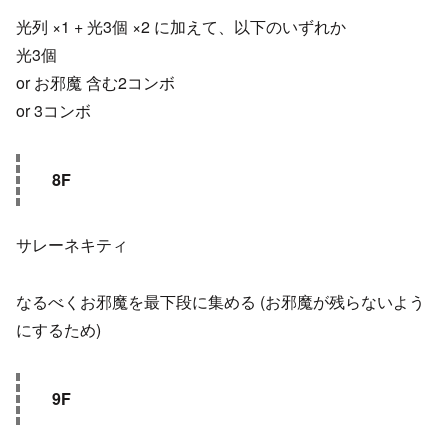
光列 ×1 + 光3個 ×2 に加えて、以下のいずれか
光3個
or お邪魔 含む2コンボ
or 3コンボ
8F
サレーネキティ
なるべくお邪魔を最下段に集める (お邪魔が残らないよう
にするため)
9F