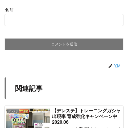
名前
Y.M
関連記事
【デレステ】トレーニングガシャ
デレステ
出現率 育成強化キャンペーン中
2020.06