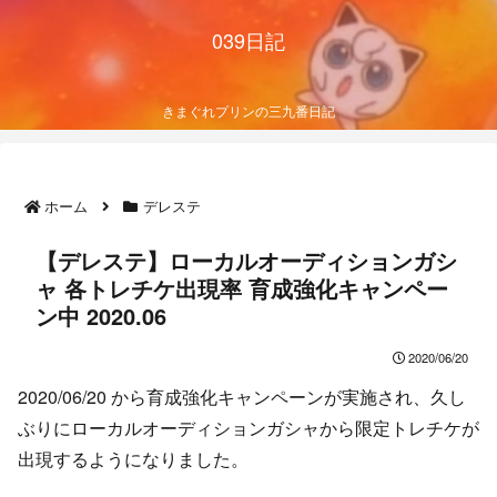
039日記
きまぐれプリンの三九番日記
ホーム
デレステ
【デレステ】ローカルオーディションガシ
ャ 各トレチケ出現率 育成強化キャンペー
ン中 2020.06
2020/06/20
2020/06/20 から育成強化キャンペーンが実施され、久し
ぶりにローカルオーディションガシャから限定トレチケが
出現するようになりました。