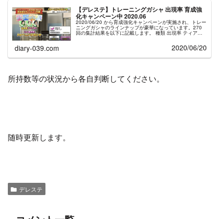
【デレステ】トレーニングガシャ 出現率 育成強
化キャンペーン中 2020.06
2020/06/20 から育成強化キャンペーンが実施され、トレー
ニングガシャのラインナップが豪華になっています。270
回の集計結果を以下に記載します。 種類 出現率 ティアラ
9.6 ドレス 13.0 S.T.マスター 1.9 ベテラン 2...
2020/06/20
diary-039.com
所持数等の状況から各自判断してください。
随時更新します。
デレステ